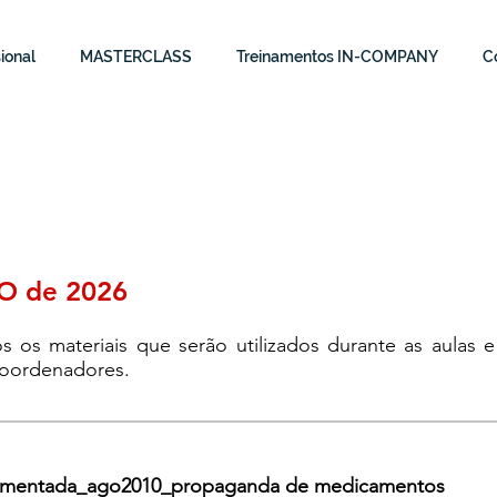
ional
MASTERCLASS
Treinamentos IN-COMPANY
Co
O de 2026
s os materiais que serão utilizados durante as aulas 
 coordenadores.
mentada_ago2010_propaganda de medicamentos