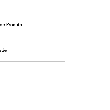
de Produto
dade