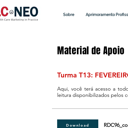
Sobre
Aprimoramento Profiss
Material de Apoio
Turma T13: FEVEREIR
Aqui, você terá acesso a todo
leitura disponibilizados pelos
RDC96_co
Download