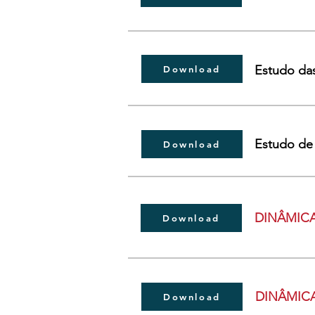
Estudo da
Download
Estudo de
Download
DINÂMICA
Download
DINÂMICA
Download