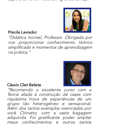
Priscila Lavrador
"Didática incrível, Professor. Obrigada por
nos proporcionar conhecimento teórico
simplificado e momentos de aprendizagem
na prática."
Cássio Cleir Batista
"Recomendo o excelente curso com a
Teoria aliada à construção de cases com
riquíssima troca de experiências de um
grupo tão heterogêneo e sensacional.
Além dos tantos exemplos vivenciados por
você Chinatto, com a vasta bagagem
adquirida. Foi gratificante poder ampliar
meus conhecimentos e outros tantos
insights ao longo do curso."
Voltar