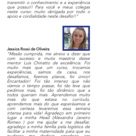
transmitir o conhecimento e a experiência
que possui!! Para você e meus colegas
neste curso: muito obrigada por todo o
apoio e cordialidade neste desafio!!"
Jessica Rossi de Oliveira
"Missão cumprida, me atrevo a dizer que
com sucesso e muita maestria desse
mentor Luis Chinatto de excelência. Foi
muito mais que um curso, trocamos
experiências, saímos da caixa, nos
desafiamos, fizemos planos, foi único!
Encantador! Foi tão intenso que não
víamos o tempo passar, foi tão leve que
pedimos mais, foi tão dinâmico que a
todos queriam mais. Aprendemos muito
mais do que estava no currículo,
aprendemos mais do que esperávamos e
com certeza levaremos essa semana
intensa para vida! Agradeço em primeiro
lugar a minha Head (Alexandra Janeiro
Romeo ) por me ajudar a me desafiar,
agradeço a minha família pela logística de
facilitar a minha maternidade para que eu
pudesse me dedicar, agradeço aos