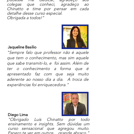
colegas que conheci, agradeço ao
Chinatto e time por pensar em cada
detalhe desse curso especial.
Obrigada a todos!"
Jaqueline Basilio
"Sempre falo que professor não é aquele
que tem o conhecimento, mas sim aquele
que sabe transmiti-lo, e foi assim. Além de
ter o conhecimento a forma que é
apresentado faz com que seja muito
aderente ao nosso dia a dia. A troca de
experiências foi enriquecedora."
Diego Lima
"Obrigado Luís Chinatto por todo
ensinamento e insights. Sem dúvidas um
curso sensacional que agregou muito.
Espero te ver em outros... grande abraço."