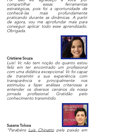
compartilhar essas ferramentas
estratégicas, pois foi a oportunidade de
conhecê-las mais profundamente
praticando durante as dinâmicas. A partir
de agora, vou me aprofundar mais para
conseguir aplicar todo esse aprendizado.
Obrigada.
Cristiane Souza
Luis
! Vc não tem noção do quanto estou
feliz em ter encontrado um profissional
com uma didática excepcional. Vc foi capaz
de transmitir a sua experiência com
transparência e principalmente nos
estimulou a fazer análises criteriosas e
entender os diversos cenários da nossa
jornada profissional. Gratidão pelo
conhecimento transmitido.
Susana Tolosa
"P
arabéns
Luis
Chinatto
pela paixão em