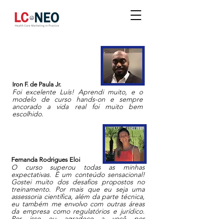
Iron F. de Paula Jr.
Foi excelente Luís! Aprendi muito, e o
modelo de curso hands-on e sempre
ancorado a vida real foi muito bem
escolhido.
Fernanda Rodrigues Eloi
O curso superou todas as minhas
expectativas. É um conteúdo sensacional!
Gostei muito dos desafios propostos no
treinamento. Por mais que eu seja uma
assessoria científica, além da parte técnica,
eu também me envolvo com outras áreas
da empresa como regulatórios e jurídico.
Por isso eu agradeço a você por